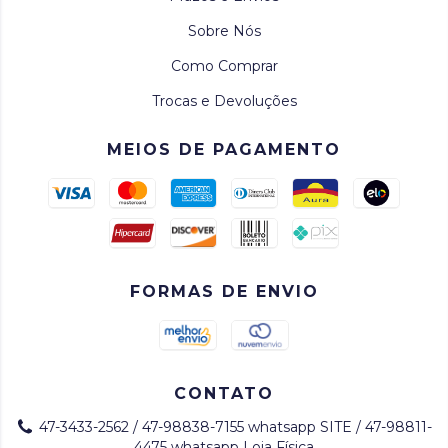
Sobre Nós
Como Comprar
Trocas e Devoluções
MEIOS DE PAGAMENTO
FORMAS DE ENVIO
CONTATO
47-3433-2562 / 47-98838-7155 whatsapp SITE / 47-98811-
4475 whatsapp Loja Física