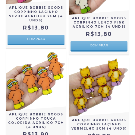
APLIQUE BOBBIE GOODS
CORPINHO LACINHO
VERDE ACRILICO 7CM (4
APLIQUE BOBBIE GOODS
UNDS)
CORPINHO LENÇO PINK
R$13,80
ACRILICO 7CM (4 UNDS)
R$13,80
COMPRAR
COMPRAR
APLIQUE BOBBIE GOODS
CORPINHO TOUCA
APLIQUE BOBBIE GOODS
COLORIDA ACRILICO 7CM
CORPINHO LAÇINHO
(4 UNDS)
VERMELHO 5CM (4 UNDS)
R$13,80