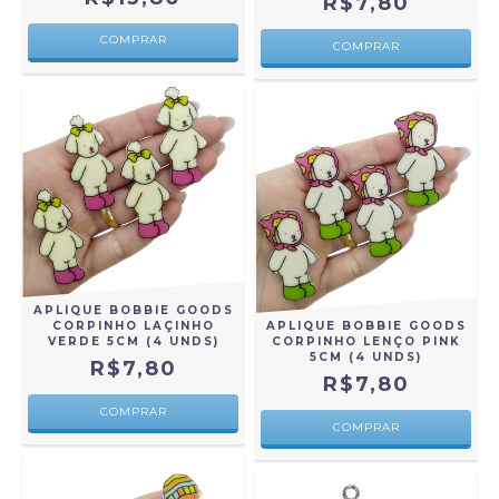
R$7,80
COMPRAR
APLIQUE BOBBIE GOODS
APLIQUE BOBBIE GOODS
CORPINHO LAÇINHO
CORPINHO LENÇO PINK
VERDE 5CM (4 UNDS)
5CM (4 UNDS)
R$7,80
R$7,80