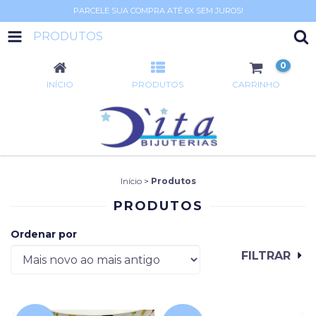
PARCELE SUA COMPRA ATÉ 6X SEM JUROS!
PRODUTOS
0
INÍCIO
PRODUTOS
CARRINHO
Início
>
Produtos
PRODUTOS
Ordenar por
FILTRAR