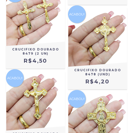
ACABOU!
CRUCIFIXO DOURADO
8479 (2 UN)
R$4,50
CRUCIFIXO DOURADO
8478 (UND)
ACABOU!
R$4,20
ACABOU!