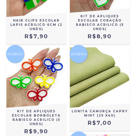
KIT DE APLIQUES
HAIR CLIPS ESCOLAR
ESCOLAR CORAÇÃO
LAPIS ACRILICO 6CM (2
RABISCO ACRILICO (5
UNDS)
UNDS)
R$7,90
R$8,90
ACABOU!
ACABOU!
KIT DE APLIQUES
LONITA CAMURÇA CAPRY
ESCOLAR BORBOLETA
MINT (25 X40)
RABISCO ACRILICO (5
R$7,00
UNDS)
R$9,90