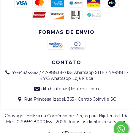
FORMAS DE ENVIO
CONTATO
47-3433-2562 / 47-98838-7155 whatsapp SITE / 47-98811-
4475 whatsapp Loja Física
dita.bijuterias@hotmail.com
Rua Princesa Izabel, 365 - Centro Joinville SC
Copyright Belíssima Comércio de Peças para Bijuterias Ltda
Me - 07955528000163 - 2026. Todos os direitos reservados.