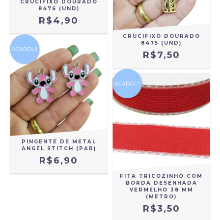
CRUCIFIXO DOURADO
8476 (UND)
R$4,90
CRUCIFIXO DOURADO
8475 (UND)
ACABOU!
R$7,50
ACABOU!
PINGENTE DE METAL
ANGEL STITCH (PAR)
R$6,90
FITA TRICOZINHO COM
BORDA DESENHADA
VERMELHO 38 MM
(METRO)
R$3,50