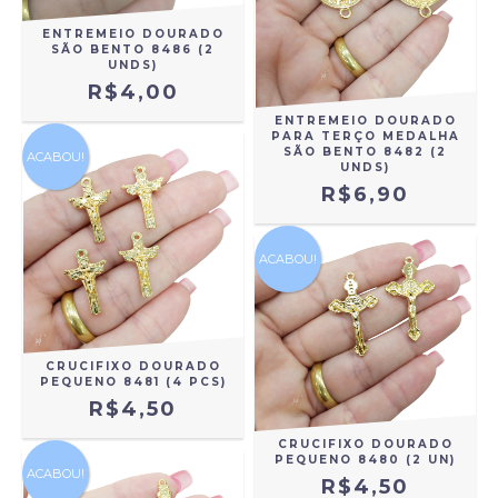
ENTREMEIO DOURADO
SÃO BENTO 8486 (2
UNDS)
R$4,00
ENTREMEIO DOURADO
PARA TERÇO MEDALHA
SÃO BENTO 8482 (2
ACABOU!
UNDS)
R$6,90
ACABOU!
CRUCIFIXO DOURADO
PEQUENO 8481 (4 PCS)
R$4,50
CRUCIFIXO DOURADO
PEQUENO 8480 (2 UN)
ACABOU!
R$4,50