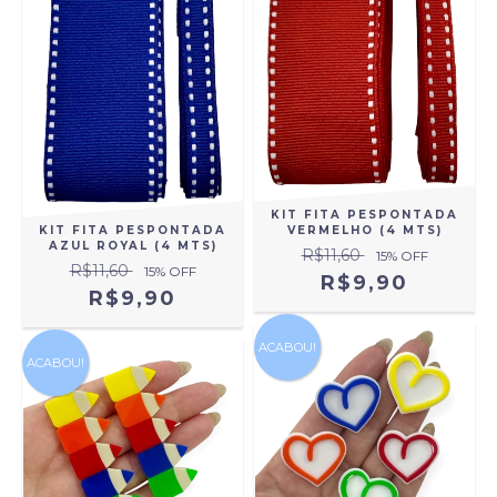
KIT FITA PESPONTADA
KIT FITA PESPONTADA
VERMELHO (4 MTS)
AZUL ROYAL (4 MTS)
R$11,60
15
% OFF
R$11,60
15
% OFF
R$9,90
R$9,90
ACABOU!
ACABOU!