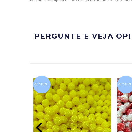
PERGUNTE E VEJA OP
ACABOU!
ACABOU