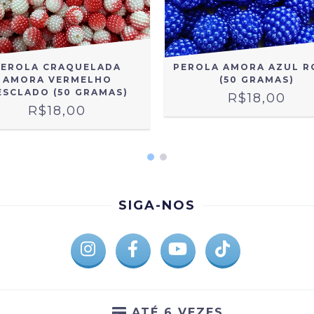
PEROLA CRAQUELADA
PEROLA AMORA AZUL R
AMORA VERMELHO
(50 GRAMAS)
ESCLADO (50 GRAMAS)
R$18,00
R$18,00
SIGA-NOS
ATÉ 6 VEZES