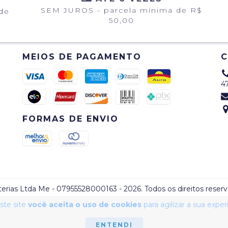
SEM JUROS - parcela mínima de R$
 de
50,00
MEIOS DE PAGAMENTO
4
FORMAS DE ENVIO
erias Ltda Me - 07955528000163 - 2026. Todos os direitos reserv
ste site
você aceita o uso de cookies
para agilizar a sua expe
ENTENDI