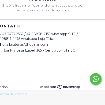
É só clicar no ícone do whatssapp que
já ira para o atendimento!
CONTATO
47-3433-2562 / 47-98838-7155 whatsapp SITE /
7-98811-4475 whatsapp Loja Física
dita.bijuterias@hotmail.com
Rua Princesa Izabel, 365 - Centro Joinville SC
ados.
riência de compra.