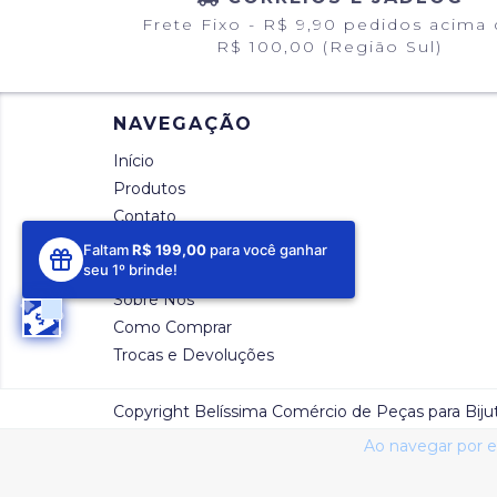
Frete Fixo - R$ 9,90 pedidos acima
R$ 100,00 (Região Sul)
NAVEGAÇÃO
Início
Produtos
Contato
Blog
Faltam
R$ 199,00
para você ganhar
seu 1º brinde!
Prazos e Envios
Sobre Nós
Como Comprar
Trocas e Devoluções
Copyright Belíssima Comércio de Peças para Bijut
Ao navegar por e