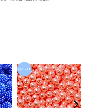
ACABOU!
ACABOU!