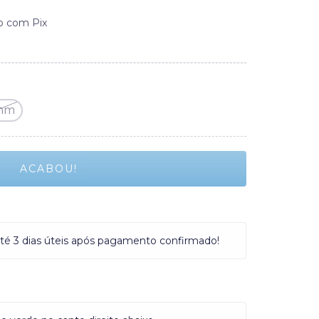
 com Pix
 mm
é 3 dias úteis após pagamento confirmado!