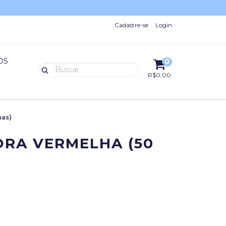
Cadastre-se
Login
OS
0
R$0,00
mas)
RA VERMELHA (50