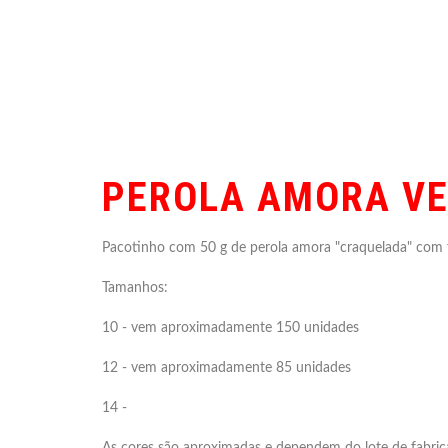
PEROLA AMORA VE
Pacotinho com 50 g de perola amora "craquelada" com
Tamanhos:
10 - vem aproximadamente 150 unidades
12 - vem aproximadamente 85 unidades
14 -
As cores são aproximadas e dependem do lote de fabrica