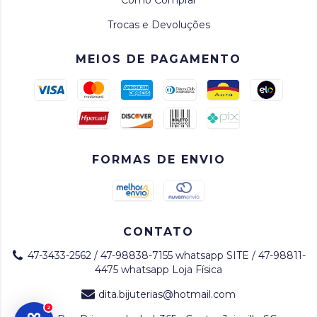
Como Comprar
Trocas e Devoluções
MEIOS DE PAGAMENTO
FORMAS DE ENVIO
CONTATO
47-3433-2562 / 47-98838-7155 whatsapp SITE / 47-98811-
4475 whatsapp Loja Física
dita.bijuterias@hotmail.com
2