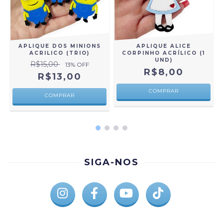
APLIQUE DOS MINIONS
APLIQUE ALICE
ACRILICO (TRIO)
CORPINHO ACRÍLICO (1
UND)
R$15,00
13
% OFF
R$8,00
R$13,00
COMPRAR
SIGA-NOS