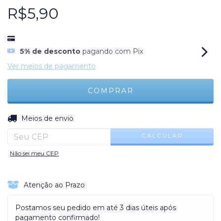
R$5,90
5% de desconto
pagando com Pix
Ver meios de pagamento
ALTERAR CEP
Entregas para o CEP:
Meios de envio
CALCULAR
Não sei meu CEP
Atenção ao Prazo
Postamos seu pedido em até 3 dias úteis após
pagamento confirmado!