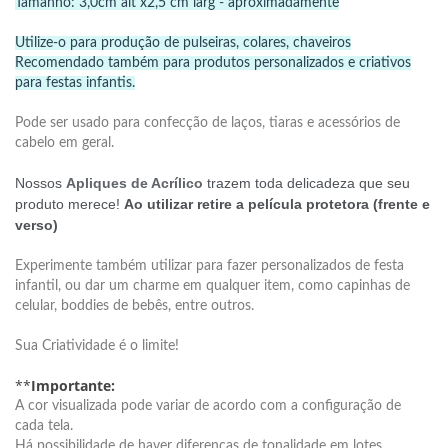
Tamanho: 3,0cm alt x2,5 cm larg - aproximadamente
Utilize-o para produção de pulseiras, colares, chaveiros
Recomendado também para produtos personalizados e criativos
para festas infantis.
Pode ser usado para confecção de laços, tiaras e acessórios de
cabelo em geral.
Nossos
Apliques de Acrílico
trazem toda delicadeza que seu
produto merece!
Ao utilizar retire a película protetora (frente e
verso)
Experimente também utilizar para fazer personalizados de festa
infantil, ou dar um charme em qualquer item, como capinhas de
celular, boddies de bebês, entre outros.
Sua Criatividade é o limite!
**
Importante:
A cor visualizada pode variar de acordo com a configuração de
cada tela.
Há possibilidade de haver diferenças de tonalidade em lotes