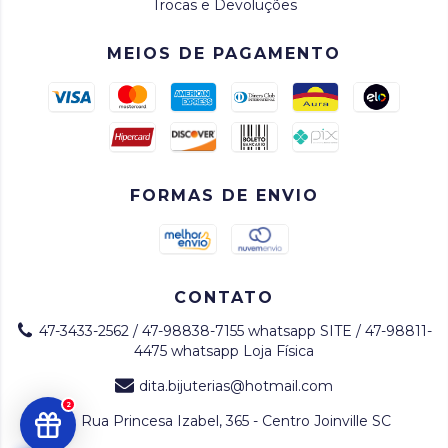
Trocas e Devoluções
MEIOS DE PAGAMENTO
FORMAS DE ENVIO
CONTATO
47-3433-2562 / 47-98838-7155 whatsapp SITE / 47-98811-
4475 whatsapp Loja Física
dita.bijuterias@hotmail.com
2
Rua Princesa Izabel, 365 - Centro Joinville SC