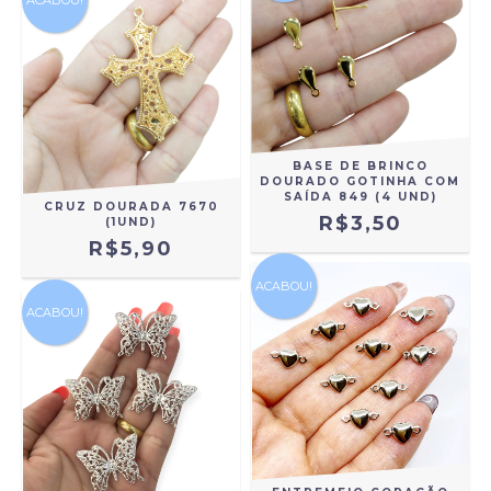
BASE DE BRINCO
DOURADO GOTINHA COM
SAÍDA 849 (4 UND)
CRUZ DOURADA 7670
R$3,50
(1UND)
R$5,90
ACABOU!
ACABOU!