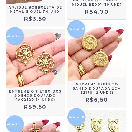
ENTREMEIO CORAÇÃO
NIQUEL RE001 (10 UND)
APLIQUE BORBOLETA DE
R$4,70
METAL NIQUEL (10 UND)
R$3,50
ACABOU!
ACABOU!
MEDALHA ESPÍRITO
SANTO DOURADA 2CM
ENTREMEIO FILTRO DOS
E2170 (2 UNDS)
SONHOS DOURADO
R$6,50
FAC2529 (4 UNDS)
R$9,50
ACABOU!
ACABOU!