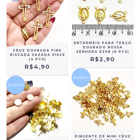
ENTREMEIO PARA TERÇO
DOURADO NOSSA
CRUZ DOURADA FINA
SENHORA E268 (6 PCS)
RISCADA VAZADA E1629
R$2,90
(4 PCS)
R$4,90
ACABOU!
ACABOU!
PINGENTE DE MINI CRUZ