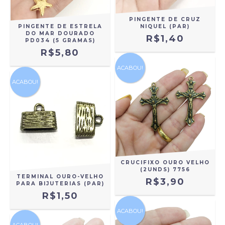
PINGENTE DE CRUZ
PINGENTE DE ESTRELA
NIQUEL (PAR)
DO MAR DOURADO
R$1,40
PD034 (5 GRAMAS)
R$5,80
ACABOU!
ACABOU!
CRUCIFIXO OURO VELHO
(2UNDS) 7756
TERMINAL OURO-VELHO
R$3,90
PARA BIJUTERIAS (PAR)
R$1,50
ACABOU!
ACABOU!