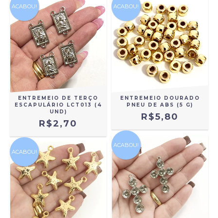
ACABOU!
ACABOU!
ENTREMEIO DE TERÇO
ENTREMEIO DOURADO
ESCAPULÁRIO LCT013 (4
PNEU DE ABS (5 G)
UND)
R$5,80
R$2,70
ACABOU!
ACABOU!