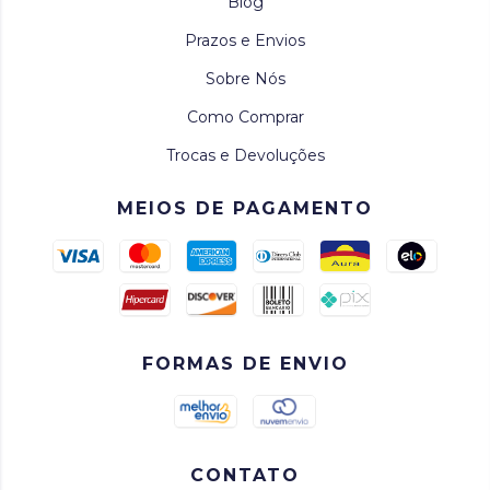
Blog
Prazos e Envios
Sobre Nós
Como Comprar
Trocas e Devoluções
MEIOS DE PAGAMENTO
FORMAS DE ENVIO
CONTATO