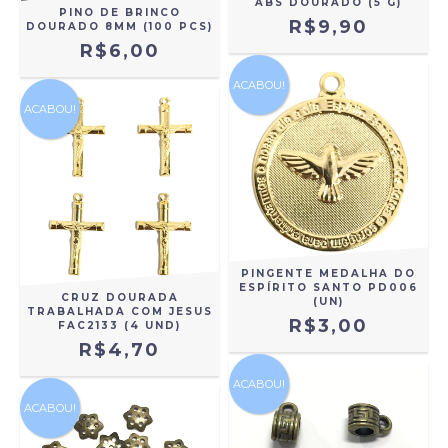
ABS DOURADO (5 G)
PINO DE BRINCO
R$9,90
DOURADO 8MM (100 PCS)
R$6,00
ACABOU!
ACABOU!
PINGENTE MEDALHA DO
ESPÍRITO SANTO PD006
CRUZ DOURADA
(UN)
TRABALHADA COM JESUS
R$3,00
FAC2133 (4 UND)
R$4,70
ACABOU!
ACABOU!