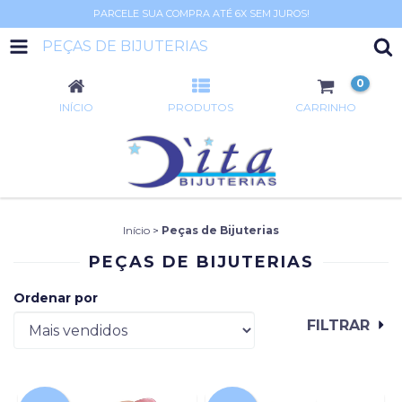
PARCELE SUA COMPRA ATÉ 6X SEM JUROS!
PEÇAS DE BIJUTERIAS
0
INÍCIO
PRODUTOS
CARRINHO
Início
>
Peças de Bijuterias
PEÇAS DE BIJUTERIAS
Ordenar por
FILTRAR